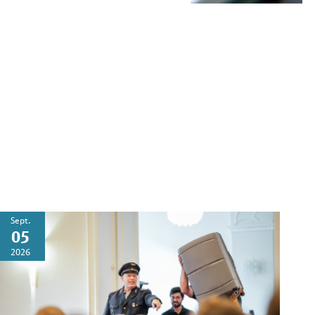
Sept.
05
2026