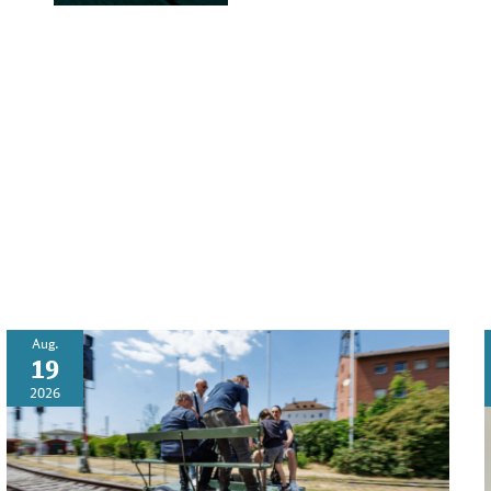
Aug.
19
2026