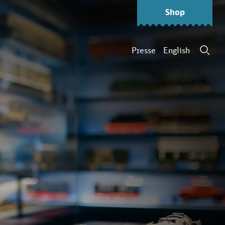
Shop
Presse
English