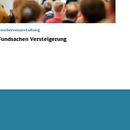
Sonderveranstaltung
Fundsachen Versteigerung