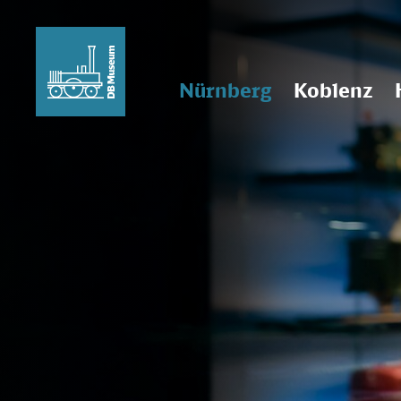
Nürnberg
Koblenz