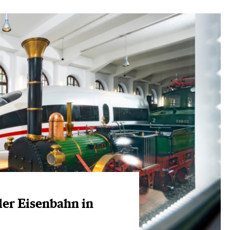
der Eisenbahn in