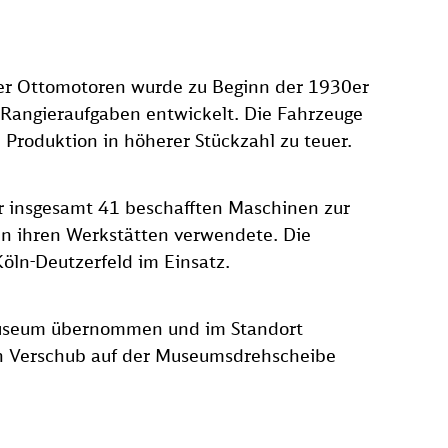
oder Ottomotoren wurde zu Beginn der 1930er
e Rangieraufgaben entwickelt. Die Fahrzeuge
 Produktion in höherer Stückzahl zu teuer.
r insgesamt 41 beschafften Maschinen zur
in ihren Werkstätten verwendete. Die
ln-Deutzerfeld im Einsatz.
useum übernommen und im Standort
 den Verschub auf der Museumsdrehscheibe