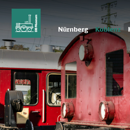
Nürnberg
Koblenz