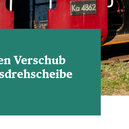
den Verschub
sdrehscheibe